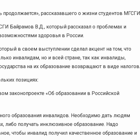
 продолжается», рассказавшего о жизни студентов МГСГИ
ГИ Байрамов В.Д., который рассказал о проблемах и
возможностями здоровья в России.
оторый в своем выступлении сделал акцент на том, что
ько инвалидам, но и всей стране, так как инвалиды,
осударства на их образование возвращают в виде налогов
льких позициях:
новом законопроекте «Об образовании в Российской
нного образования инвалидов. Необходимо дать людям
х, либо получать инклюзивное образование. Надо
ное, чтобы инвалид получил качественное образование и