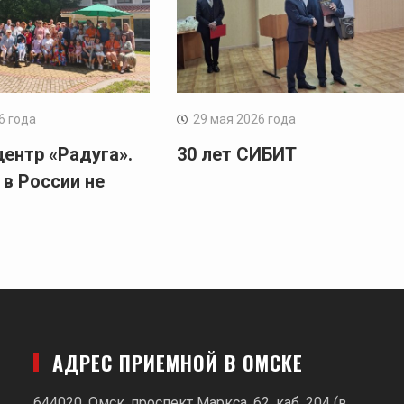
6 года
29 мая 2026 года
центр «Радуга».
30 лет СИБИТ
 в России не
АДРЕС ПРИЕМНОЙ В ОМСКЕ
644020, Омск, проспект Маркса, 62,
каб. 204 (в