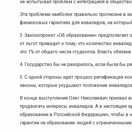
не испытывал проблем с интеграцией в общество
Эта проблема наиболее правильно прописана в за
финансовых гарантиях для инвалидов, на который
3. Законопроект «Об образовании» предполагает 
от льгот приведет к тому, что количество инвалид
это 1% от общего числа студентов. Власть обязан
4. Государство бы не разорилось, если была бы 
5. С одной стороны идет процесс ратификации ко
законы, которые ухудшают положение инвалидов
В конце выступления Олег Николаевич призвал в
продвигать интересы инвалидов. А в настоящее в
образовании в Российской Федерации», чтобы в
гарантии на образование людей с ограниченным