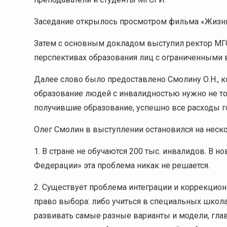
Заседание открылось просмотром фильма «Жизнь
Затем с основным докладом выступил ректор МГС
перспективах образования лиц с ограниченными 
Далее слово было предоставлено Смолину О.Н., к
образование людей с инвалидностью нужно не тол
получившие образование, успешно все расходы г
Олег Смолин в выступлении остановился на неско
1. В стране не обучаются 200 тыс. инвалидов. В 
Федерации» эта проблема никак не решается.
2. Существует проблема интеграции и коррекцио
право выбора: либо учиться в специальных школа
развивать самые разные варианты и модели, глав