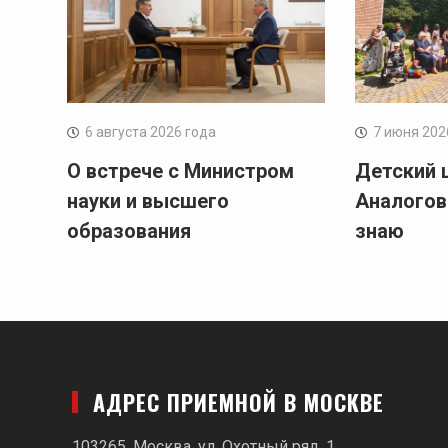
6 августа 2026 года
7 июня 202
О встрече с Министром
Детский 
науки и высшего
Аналогов
образования
знаю
АДРЕС ПРИЕМНОЙ В МОСКВЕ
103265, Москва, ул. Охотный ряд, 1,