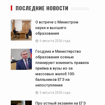
ПОСЛЕДНИЕ НОВОСТИ
О встрече с Министром
науки и высшего
образования
6 августа 2026 года
Госдума и Министерство
образования осенью
планируют изменить правила
приёма в вузы из-за
массовых жалоб 100-
балльников ЕГЭ на
непоступление
5 августа 2026 года
Про устный экзамен на ЕГЭ