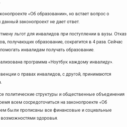
.
конопроекте «Об образовании», но встает вопрос о
 данный законопроект не дает ответ.
отмену льгот для инвалидов при поступлении в вузы. Отказ
ов, получающих образование, сократится в 4 раза. Сейчас
а помогать инвалидам получать образование.
реализована программа «Ноутбук каждому инвалиду».
нвенции о правах инвалидов, с другой, принимаются
.
се политические структуры и общественные объединения
ремя всем сосредоточиться на законопроекте «Об
 нем были прописаны все финансовые и социальные
и возможностями здоровья.